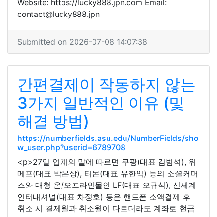
Website: https://lucky888.jpn.com Email:
contact@lucky888.jpn
Submitted on 2026-07-08 14:07:38
간편결제이 작동하지 않는
3가지 일반적인 이유 (및
해결 방법)
https://numberfields.asu.edu/NumberFields/sho
w_user.php?userid=6789708
<p>27일 업계의 말에 따르면 쿠팡(대표 김범석), 위
메프(대표 박은상), 티몬(대표 유한익) 등의 소셜커머
스와 대형 온/오프라인몰인 LF(대표 오규식), 신세계
인터내셔널(대표 차정호) 등은 핸드폰 소액결제 후
취소 시 결제월과 취소월이 다르더라도 계좌로 현금