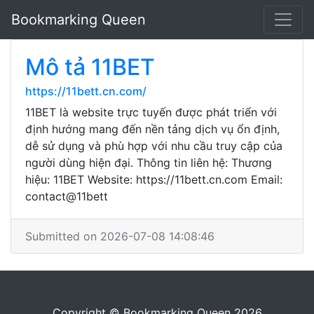
Bookmarking Queen
Mô tả 11BET
https://11bett.cn.com/
11BET là website trực tuyến được phát triển với
định hướng mang đến nền tảng dịch vụ ổn định,
dễ sử dụng và phù hợp với nhu cầu truy cập của
người dùng hiện đại. Thông tin liên hệ: Thương
hiệu: 11BET Website: https://11bett.cn.com Email:
contact@11bett
Submitted on 2026-07-08 14:08:46
Copyright © Bookmarking Queen 2026