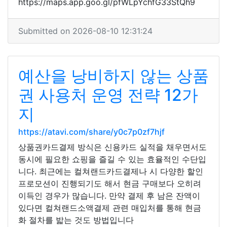
https://maps.app.goo.gl/pfWLpYchfG33StQh9
Submitted on 2026-08-10 12:31:24
예산을 낭비하지 않는 상품
권 사용처 운영 전략 12가
지
https://atavi.com/share/y0c7p0zf7hjf
상품권카드결제 방식은 신용카드 실적을 채우면서도
동시에 필요한 쇼핑을 즐길 수 있는 효율적인 수단입
니다. 최근에는 컬쳐랜드카드결제나 시 다양한 할인
프로모션이 진행되기도 해서 현금 구매보다 오히려
이득인 경우가 많습니다. 만약 결제 후 남은 잔액이
있다면 컬쳐랜드소액결제 관련 매입처를 통해 현금
화 절차를 밟는 것도 방법입니다