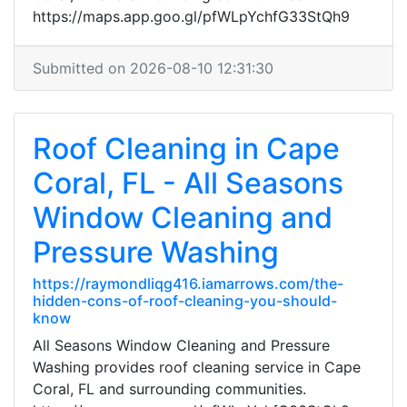
https://maps.app.goo.gl/pfWLpYchfG33StQh9
Submitted on 2026-08-10 12:31:30
Roof Cleaning in Cape
Coral, FL - All Seasons
Window Cleaning and
Pressure Washing
https://raymondliqg416.iamarrows.com/the-
hidden-cons-of-roof-cleaning-you-should-
know
All Seasons Window Cleaning and Pressure
Washing provides roof cleaning service in Cape
Coral, FL and surrounding communities.