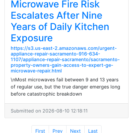
Microwave Fire Risk
Escalates After Nine
Years of Daily Kitchen
Exposure
https://s3.us-east-2.amazonaws.com/urgent-
appliance-repair-sacramento-916-634-
1107/appliance-repair-sacramento/sacramento-
property-owners-gain-access-to-expert-ge-
microwave-repair.html
\nMost microwaves fail between 9 and 13 years
of regular use, but the true danger emerges long
before catastrophic breakdown
Submitted on 2026-08-10 12:18:11
First
Prev
Next
Last