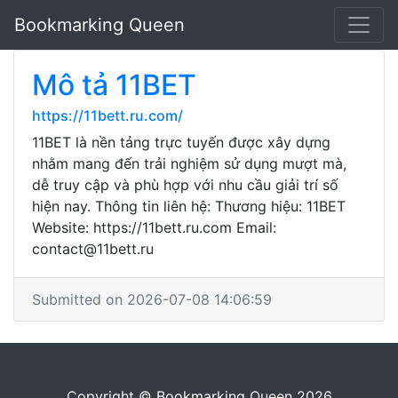
Bookmarking Queen
Mô tả 11BET
https://11bett.ru.com/
11BET là nền tảng trực tuyến được xây dựng
nhằm mang đến trải nghiệm sử dụng mượt mà,
dễ truy cập và phù hợp với nhu cầu giải trí số
hiện nay. Thông tin liên hệ: Thương hiệu: 11BET
Website: https://11bett.ru.com Email:
contact@11bett.ru
Submitted on 2026-07-08 14:06:59
Copyright © Bookmarking Queen 2026