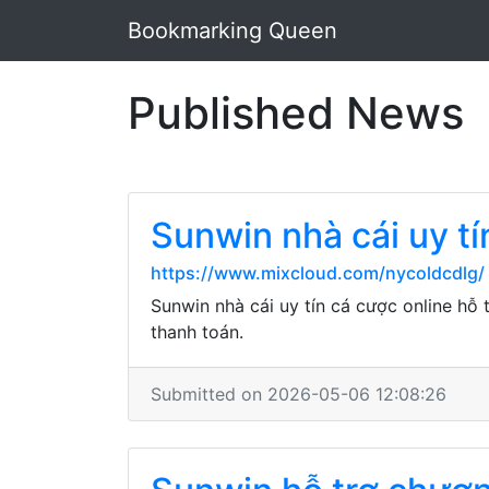
Bookmarking Queen
Published News
Sunwin nhà cái uy tí
https://www.mixcloud.com/nycoldcdlg/
Sunwin nhà cái uy tín cá cược online hỗ 
thanh toán.
Submitted on 2026-05-06 12:08:26