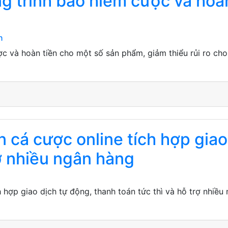
g trình bảo hiểm cược và hoà
n
c và hoàn tiền cho một số sản phẩm, giảm thiểu rủi ro ch
ín cá cược online tích hợp gia
rợ nhiều ngân hàng
ch hợp giao dịch tự động, thanh toán tức thì và hỗ trợ nhiều