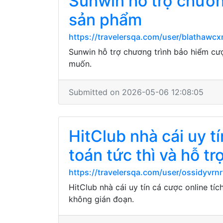
Sunwin hỗ trợ chươn
sản phẩm
https://travelersqa.com/user/blathawcx
Sunwin hỗ trợ chương trình bảo hiểm cượ
muốn.
Submitted on 2026-05-06 12:08:05
HitClub nhà cái uy t
toán tức thì và hỗ t
https://travelersqa.com/user/ossidyvrnr
HitClub nhà cái uy tín cá cược online tí
không gián đoạn.