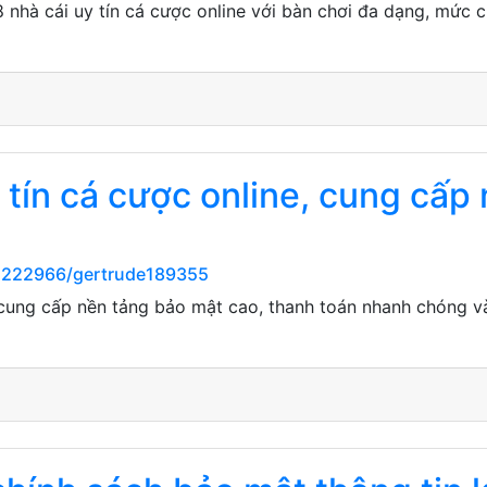
8 nhà cái uy tín cá cược online với bàn chơi đa dạng, mức
y tín cá cược online, cung cấ
1222966/gertrude189355
e, cung cấp nền tảng bảo mật cao, thanh toán nhanh chóng 