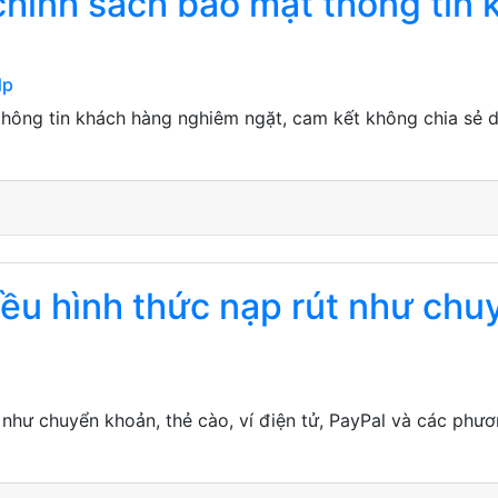
chính sách bảo mật thông tin
dp
hông tin khách hàng nghiêm ngặt, cam kết không chia sẻ d
iều hình thức nạp rút như chu
 như chuyển khoản, thẻ cào, ví điện tử, PayPal và các phư