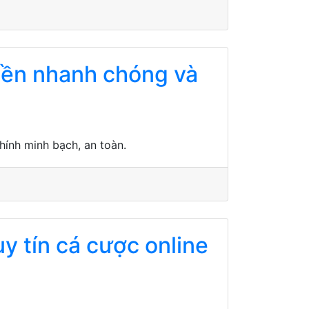
 tiền nhanh chóng và
hính minh bạch, an toàn.
y tín cá cược online