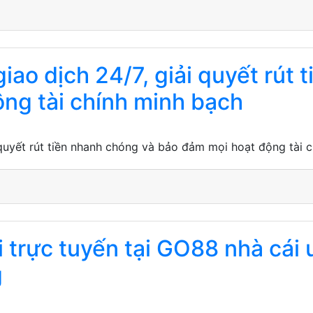
giao dịch 24/7, giải quyết rút
ng tài chính minh bạch
 quyết rút tiền nhanh chóng và bảo đảm mọi hoạt động tài c
 trực tuyến tại GO88 nhà cái u
g