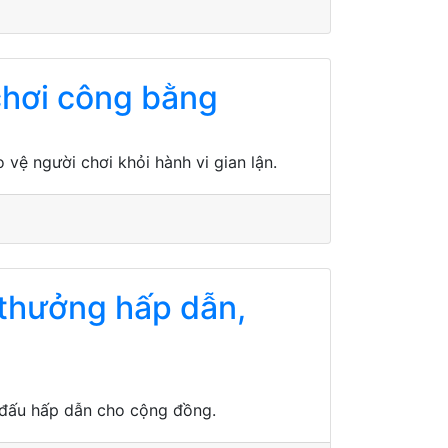
 chơi công bằng
vệ người chơi khỏi hành vi gian lận.
 thưởng hấp dẫn,
i đấu hấp dẫn cho cộng đồng.