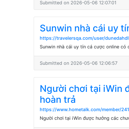
Submitted on 2026-05-06 12:07:01
Sunwin nhà cái uy tí
https://travelersqa.com/user/dunedahd
Sunwin nhà cái uy tín cá cược online có 
Submitted on 2026-05-06 12:06:57
Người chơi tại iWin
hoàn trả
https://www.hometalk.com/member/24
Người chơi tại iWin được hưởng các chươ