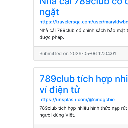
Nhà cái 789club có 
ngặt
https://travelersqa.com/user/maryldwb
Nhà cái 789club có chính sách bảo mật t
được phép.
Submitted on 2026-05-06 12:04:01
789club tích hợp nh
ví điện tử
https://unsplash.com/@ciriogcbie
789club tích hợp nhiều hình thức nạp rút
người dùng Việt.