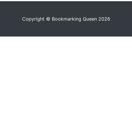
Copyright © Bookmarking Queen 2026