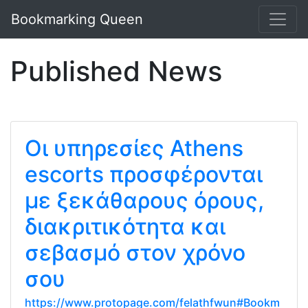
Bookmarking Queen
Published News
Οι υπηρεσίες Athens
escorts προσφέρονται
με ξεκάθαρους όρους,
διακριτικότητα και
σεβασμό στον χρόνο
σου
https://www.protopage.com/felathfwun#Bookm