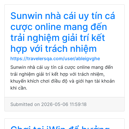
Sunwin nhà cái uy tín cá
cược online mang đến
trải nghiệm giải trí kết
hợp với trách nhiệm
https://travelersqa.com/user/ableigvghe
Sunwin nhà cái uy tín cá cược online mang đến
trải nghiệm giải trí kết hợp với trách nhiệm,
khuyến khích chơi điều độ và giới hạn tài khoản
khi cần.
Submitted on 2026-05-06 11:59:18