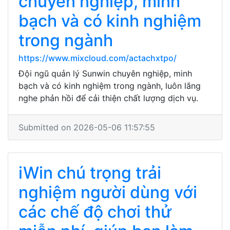
chuyên nghiệp, minh
bạch và có kinh nghiệm
trong ngành
https://www.mixcloud.com/actachxtpo/
Đội ngũ quản lý Sunwin chuyên nghiệp, minh
bạch và có kinh nghiệm trong ngành, luôn lắng
nghe phản hồi để cải thiện chất lượng dịch vụ.
Submitted on 2026-05-06 11:57:55
iWin chú trọng trải
nghiệm người dùng với
các chế độ chơi thử