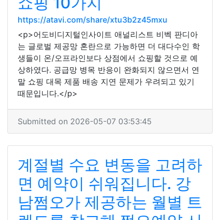
쇼핑 10가지
https://atavi.com/share/xtu3b2z45mxu
<p>어도비디지털인사이트 애널리스트 비벡 판디아
는 글로벌 제공망 혼란으로 가능하면 더 대다수인 학
생들이 온/오프라인보다 상점에서 쇼핑할 것으로 예
상하였다. 공급망 병목 반응이 완화되지 않으면서 연
말 쇼핑 대목 제품 배송 지연 문제가 우려되고 있기
때문입니다.</p>
Submitted on 2026-05-07 03:53:45
계절별 수요 변동을 고려하
면 예약이 쉬워집니다. 강
남쩜오가 제공하는 월별 트