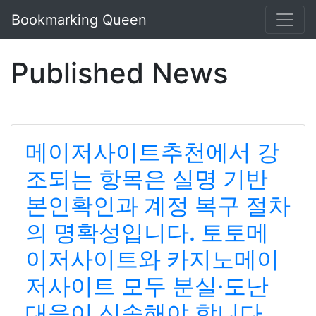
Bookmarking Queen
Published News
메이저사이트추천에서 강
조되는 항목은 실명 기반
본인확인과 계정 복구 절차
의 명확성입니다. 토토메
이저사이트와 카지노메이
저사이트 모두 분실·도난
대응이 신속해야 합니다.