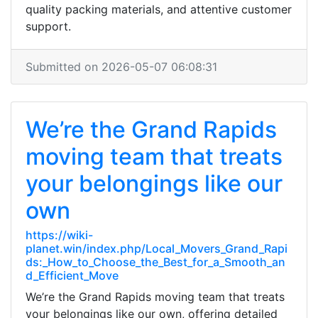
quality packing materials, and attentive customer
support.
Submitted on 2026-05-07 06:08:31
We’re the Grand Rapids
moving team that treats
your belongings like our
own
https://wiki-
planet.win/index.php/Local_Movers_Grand_Rapi
ds:_How_to_Choose_the_Best_for_a_Smooth_an
d_Efficient_Move
We’re the Grand Rapids moving team that treats
your belongings like our own, offering detailed