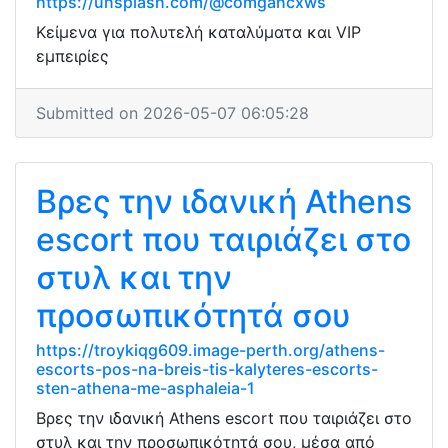
https://unsplash.com/@comgancxws
Κείμενα για πολυτελή καταλύματα και VIP
εμπειρίες
Submitted on 2026-05-07 06:05:28
Βρες την ιδανική Athens
escort που ταιριάζει στο
στυλ και την
προσωπικότητά σου
https://troykiqg609.image-perth.org/athens-
escorts-pos-na-breis-tis-kalyteres-escorts-
sten-athena-me-asphaleia-1
Βρες την ιδανική Athens escort που ταιριάζει στο
στυλ και την προσωπικότητά σου, μέσα από