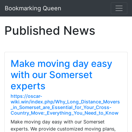
Bookmarking Queen
Published News
Make moving day easy
with our Somerset
experts
https://oscar-
wiki.win/index.php/Why_Long_Distance_Movers
_in_Somerset_are_Essential_for_Your_Cross-
Country_Move:_Everything_You_Need_to_Know
Make moving day easy with our Somerset
experts. We provide customized moving plans,