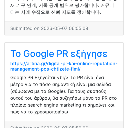
재 기구 연계, 기록 공개 범위로 평가합니다. 커뮤니
티는 사례 수집으로 신뢰 지도를 갱신합니다.
Submitted on 2026-05-07 06:05:08
Το Google PR εξήγησε
https://artiria.gr/digital-pr-kai-online-reputation-
management-pos-chtizete-fimi/
Google PR Εξηγείται <br/> Το PR είναι ένα
μέτρο για το πόσο σημαντική είναι μια σελίδα
(σύμφωνα με το Google). Για τους σκοπούς
αυτού του άρθρου, θα συζητήσω μόνο το PR στο
πλαίσιο search engine marketing τι σημαίνει και
πώς να το χρησιμοποιήσω