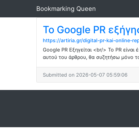
Bookmarking Queen
Το Google PR εξήγη
https://artiria.gr/digital-pr-kai-online
Google PR Εξηγείται <br/> Το PR είναι 
αυτού του άρθρου, θα συζητήσω μόνο το
Submitted on 2026-05-07 05:59:06