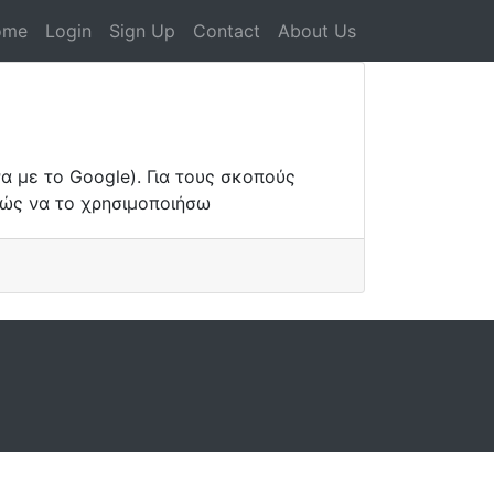
ome
Login
Sign Up
Contact
About Us
να με το Google). Για τους σκοπούς
 πώς να το χρησιμοποιήσω