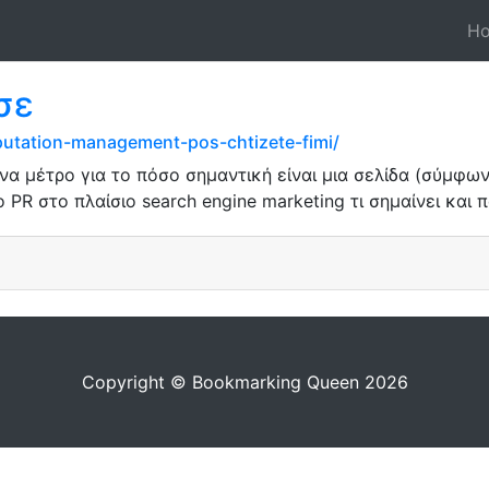
H
σε
-reputation-management-pos-chtizete-fimi/
ένα μέτρο για το πόσο σημαντική είναι μια σελίδα (σύμφω
 PR στο πλαίσιο search engine marketing τι σημαίνει και
Copyright © Bookmarking Queen 2026