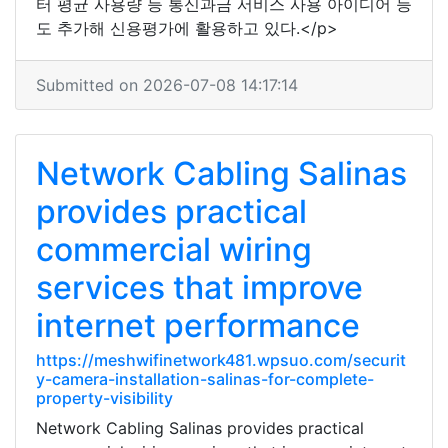
터 평균 사용량 등 통신과금 서비스 사용 아이디어 등
도 추가해 신용평가에 활용하고 있다.</p>
Submitted on 2026-07-08 14:17:14
Network Cabling Salinas
provides practical
commercial wiring
services that improve
internet performance
https://meshwifinetwork481.wpsuo.com/securit
y-camera-installation-salinas-for-complete-
property-visibility
Network Cabling Salinas provides practical