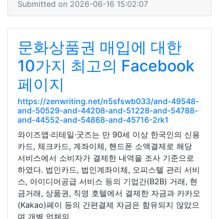
Submitted on 2026-06-16 15:02:07
문화상품권 매입에 대한
10가지 최고의 Facebook
페이지
https://zenwriting.net/n5sfswb033/and-49548-
and-50529-and-44208-and-51228-and-54788-
and-44552-and-54868-and-45716-2rk1
와이즈앱·리테일·굿즈는 만 90세 이상 한국인의 신용
카드, 체크카드, 계좌이체, 핸드폰 소액결제로 해당
서비스에서 소비자가 결제한 내역을 조사 기준으로
하였다. 법인카드, 법인계좌이체, 오피스텔 관리 서비
스, 아이디어공급 서비스 등의 기업간(B2B) 거래, 현
금거래, 상품권, 직영 호텔에서 결제한 자금과 카카오
(Kakao)페이 등의 간편결제 자금은 함유되지 않았으
며 개별 업체의