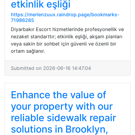
etkinlik eşliği
https://merlenzuux.raindrop.page/bookmarks-
71986285
Diyarbakır Escort hizmetlerinde profesyonellik ve
nezaket standarttır; etkinlik eşliği, akşam planları
veya sakin bir sohbet için güvenli ve özenli bir
ortam sağlanır.
Submitted on 2026-06-16 14:47:04
Enhance the value of
your property with our
reliable sidewalk repair
solutions in Brooklyn,