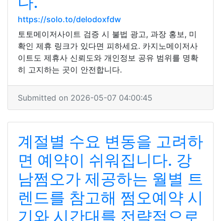
다.
https://solo.to/delodoxfdw
토토메이저사이트 검증 시 불법 광고, 과장 홍보, 미
확인 제휴 링크가 있다면 피하세요. 카지노메이저사
이트도 제휴사 신뢰도와 개인정보 공유 범위를 명확
히 고지하는 곳이 안전합니다.
Submitted on 2026-05-07 04:00:45
계절별 수요 변동을 고려하
면 예약이 쉬워집니다. 강
남쩜오가 제공하는 월별 트
렌드를 참고해 쩜오예약 시
기와 시간대를 전략적으로