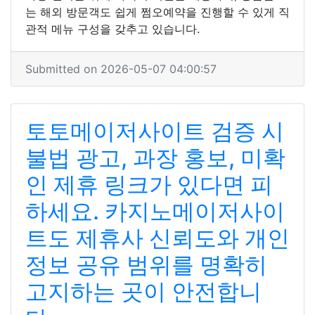
는 해외 방문객도 쉽게 쩜오예약을 진행할 수 있게 직
관적 메뉴 구성을 갖추고 있습니다.
Submitted on 2026-05-07 04:00:57
토토메이저사이트 검증 시
불법 광고, 과장 홍보, 미확
인 제휴 링크가 있다면 피
하세요. 카지노메이저사이
트도 제휴사 신뢰도와 개인
정보 공유 범위를 명확히
고지하는 곳이 안전합니