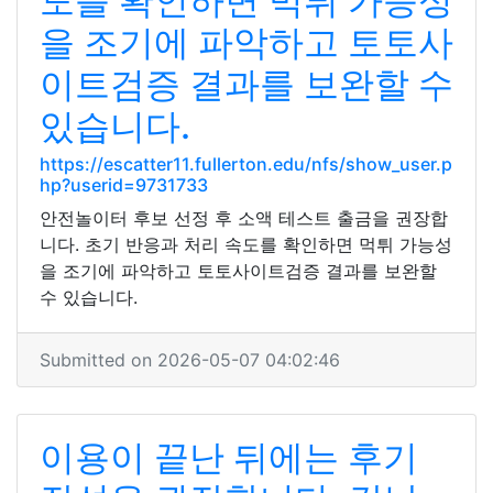
도를 확인하면 먹튀 가능성
을 조기에 파악하고 토토사
이트검증 결과를 보완할 수
있습니다.
https://escatter11.fullerton.edu/nfs/show_user.p
hp?userid=9731733
안전놀이터 후보 선정 후 소액 테스트 출금을 권장합
니다. 초기 반응과 처리 속도를 확인하면 먹튀 가능성
을 조기에 파악하고 토토사이트검증 결과를 보완할
수 있습니다.
Submitted on 2026-05-07 04:02:46
이용이 끝난 뒤에는 후기