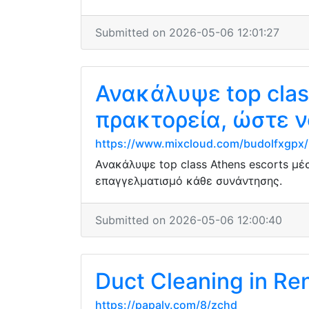
Submitted on 2026-05-06 12:01:27
Ανακάλυψε top clas
πρακτορεία, ώστε να
https://www.mixcloud.com/budolfxgpx/
Ανακάλυψε top class Athens escorts μέ
επαγγελματισμό κάθε συνάντησης.
Submitted on 2026-05-06 12:00:40
Duct Cleaning in Re
https://papaly.com/8/zchd