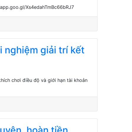
aps.app.goo.gl/Xs4edahTmBc66bRJ7
 nghiệm giải trí kết
khích chơi điều độ và giới hạn tài khoản
uyên, hoàn tiền