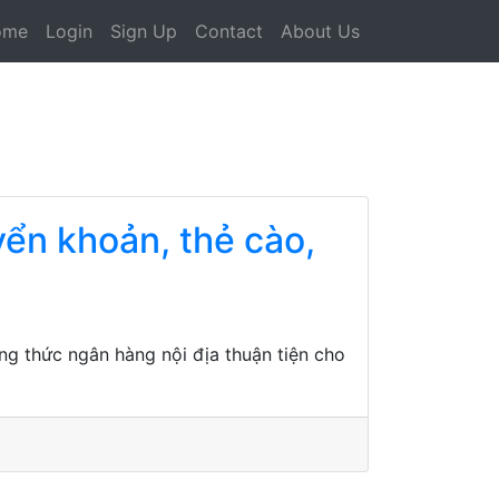
ome
Login
Sign Up
Contact
About Us
yển khoản, thẻ cào,
ơng thức ngân hàng nội địa thuận tiện cho