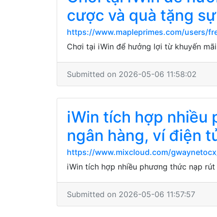
cược và quà tặng sự
https://www.mapleprimes.com/users/fr
Chơi tại iWin để hưởng lợi từ khuyến mã
Submitted on 2026-05-06 11:58:02
iWin tích hợp nhiều
ngân hàng, ví điện tử
https://www.mixcloud.com/gwaynetocx
iWin tích hợp nhiều phương thức nạp rút 
Submitted on 2026-05-06 11:57:57