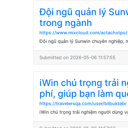
Đội ngũ quản lý Sun
trong ngành
https://www.mixcloud.com/actachxtpo/
Đội ngũ quản lý Sunwin chuyên nghiệp, m
Submitted on 2026-05-06 11:57:55
iWin chú trọng trải 
phí, giúp bạn làm qu
https://travelersqa.com/user/bilbuktebr
iWin chú trọng trải nghiệm người dùng vớ