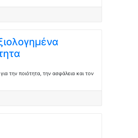
αξιολογημένα
ότητα
για την ποιότητα, την ασφάλεια και τον