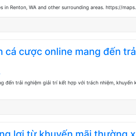
ces in Renton, WA and other surrounding areas. https://m
n cá cược online mang đến trải
e
g đến trải nghiệm giải trí kết hợp với trách nhiệm, khuyến 
ng lợi từ khuyến mãi thường x