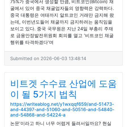
75%가 중국에서 생성할 만큼, 비트코인(Bitcoin) 채
굴에서 있어 중국 채굴업자들의 영향력은 강력하다.
중국 대통령은 여태까지 알트코인 거래만 금지해 왔
는데, 이번년도들어 채굴까지 금지하려는 움직임을
보이고 있다. 중국 국무원은 지난 24일 부총리 주재
로 금융안정발전위원회 회의를 열고 '비트코인 채굴
행위를 타격하겠다'며
Submitted on 2026-06-03 13:48:14
비트겟 수수료 산업에 도움
이 될 5가지 법칙
https://writeablog.net/y1wxqqf659/and-51473-
and-44397-and-51060-and-50516-and-54840-
and-54868-and-54224-a
논문'이라고 하니 너무 어렵게 들려서일까요? 현실