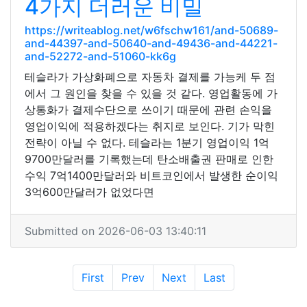
4가지 더러운 비밀
https://writeablog.net/w6fschw161/and-50689-
and-44397-and-50640-and-49436-and-44221-
and-52272-and-51060-kk6g
테슬라가 가상화폐으로 자동차 결제를 가능케 두 점
에서 그 원인을 찾을 수 있을 것 같다. 영업활동에 가
상통화가 결제수단으로 쓰이기 때문에 관련 손익을
영업이익에 적용하겠다는 취지로 보인다. 기가 막힌
전략이 아닐 수 없다. 테슬라는 1분기 영업이익 1억
9700만달러를 기록했는데 탄소배출권 판매로 인한
수익 7억1400만달러와 비트코인에서 발생한 순이익
3억600만달러가 없었다면
Submitted on 2026-06-03 13:40:11
First
Prev
Next
Last