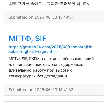
량도 그만큼 줄어드는 효과가 불러오게 됩니다.
Submitted on 2026-06-03 13:44:31
МГТФ, SIF
https://grodno24.com/2025/08/termostojkie-
kabeli-mgtf-sif-rkgm.html
МГТФ, SIF, РКГМ в составе кабельных линий
для конвейерных систем выдерживают
длительную работу при высоких
температурах без деградации.
Submitted on 2026-06-03 13:41:33