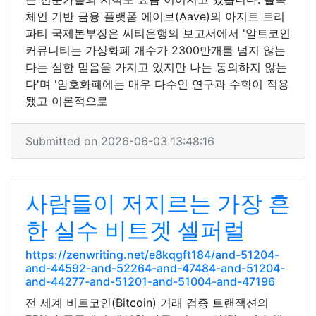
체인 기반 금융 플랫폼 에이브(Aave)의 아지트 트리
파티 국제본부장은 씨티은행의 보고서에서 '알트코인
커뮤니티는 가상화폐 개수가 2300만개를 넘지 않는
다는 심한 믿음을 가지고 있지만 나는 동의하지 않는
다'며 '암호화폐에는 매우 다수인 연구과 수학이 적용
됐고 이론적으로
Submitted on 2026-06-03 13:48:16
사람들이 저지르는 가장 흔
한 실수 비트겟 셀퍼럴
https://zenwriting.net/e8kqgft184/and-51204-
and-44592-and-52264-and-47484-and-51204-
and-44277-and-51201-and-51004-and-47196
전 세계 비트코인(Bitcoin) 거래 검증 트랜잭션의