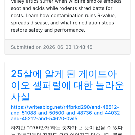
Valley attics suffer when wildfire smoke embeds
soot and acids while rodents shred batts for
nests. Learn how contamination ruins R-value,
spreads disease, and what remediation steps
restore safety and performance.
Submitted on 2026-06-03 13:48:45
25살에 알게 된 게이트아
이오 셀퍼럴에 대한 놀라운
사실
https://writeablog.net/r4fbrkd290/and-48512-
and-51088-and-50500-and-48736-and-44032-
and-45212-and-54620-0wl5
하지만 '2200만개'라는 숫자가 큰 뜻이 없을 수 있다
는 전문가들의 지적도 요즘 이어지고 있습니다. 블록