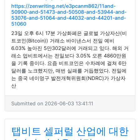
https://zenwriting.net/e3pcanm862/11and-
50900-and-51473-and-50508-and-53944-and-
53076-and-51064-and-44032-and-44201-and-
51060
23일 오후 6시 17분 가상화폐은 글로벌 가상자산(비
트코인(Bitcoin)) 거래소 바이낸스서 전일 예비
6.03% 높아진 5만302달러에 거래되고 있다. 해외 거
래소 업비트에서는 전일보다 3.05% 오른 4860만원
을 기록 중이다. 요즘 비트코인은 수차례에 걸쳐 6만
달러를 노크했지만, 매번 실패를 거듭했었다. 전일에
는 중국 네이멍구 발전개혁위원회(NDRC)가 가상자
산
Submitted on 2026-06-03 13:41:11
탭비트 셀퍼럴 산업에 대한