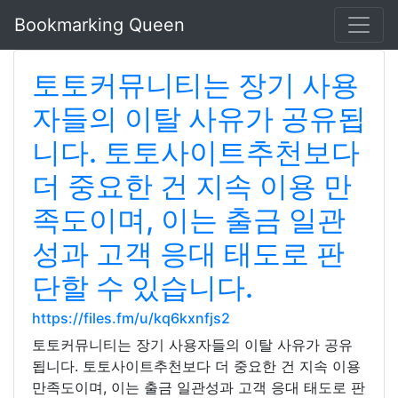
Bookmarking Queen
토토커뮤니티는 장기 사용
자들의 이탈 사유가 공유됩
니다. 토토사이트추천보다
더 중요한 건 지속 이용 만
족도이며, 이는 출금 일관
성과 고객 응대 태도로 판
단할 수 있습니다.
https://files.fm/u/kq6kxnfjs2
토토커뮤니티는 장기 사용자들의 이탈 사유가 공유
됩니다. 토토사이트추천보다 더 중요한 건 지속 이용
만족도이며, 이는 출금 일관성과 고객 응대 태도로 판