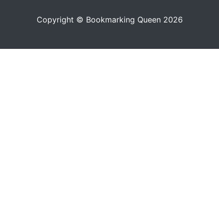
Copyright © Bookmarking Queen 2026