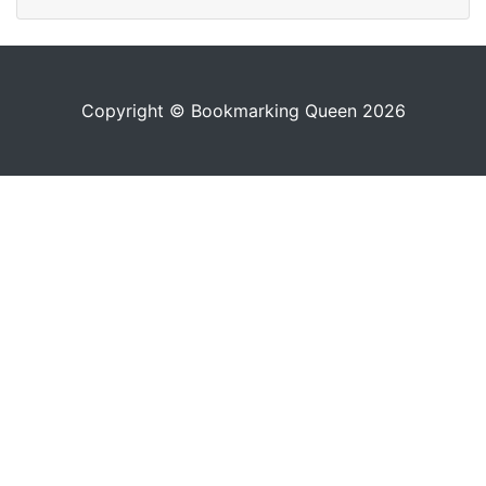
Copyright © Bookmarking Queen 2026