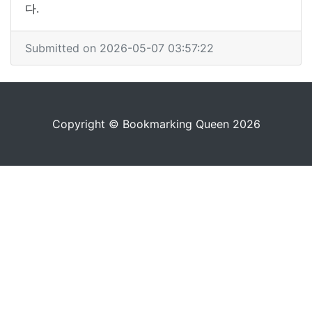
다.
Submitted on 2026-05-07 03:57:22
Copyright © Bookmarking Queen 2026