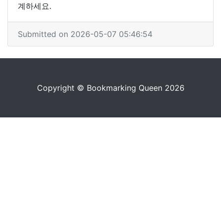
계하세요.
Submitted on 2026-05-07 05:46:54
Copyright © Bookmarking Queen 2026