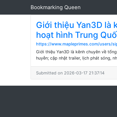
Bookmarking Queen
Giới thiệu Yan3D là 
hoạt hình Trung Qu
https://www.mapleprimes.com/users/s
Giới thiệu Yan3D là kênh chuyên về tổng
huyễn; cập nhật trailer, lịch phát sóng, n
Submitted on 2026-03-17 21:37:14